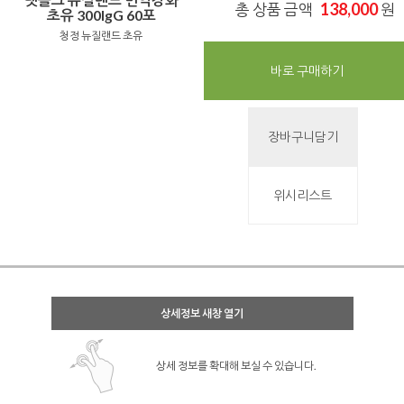
138,000
총 상품 금액
원
초유 300lgG 60포
청정 뉴질랜드 초유
바로 구매하기
장바구니담기
위시리스트
상세정보 새창 열기
상세 정보를 확대해 보실 수 있습니다.