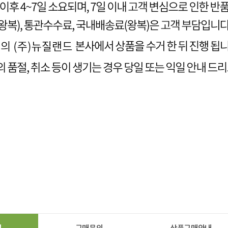
기
구매문의
상품구매안내