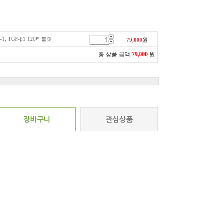
1, TGF-β1 120타블렛
79,000
원
총 상품 금액
79,000
원
장바구니
관심상품