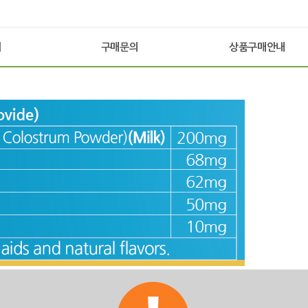
기
구매문의
상품구매안내