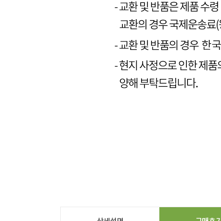
상세설명
구매후