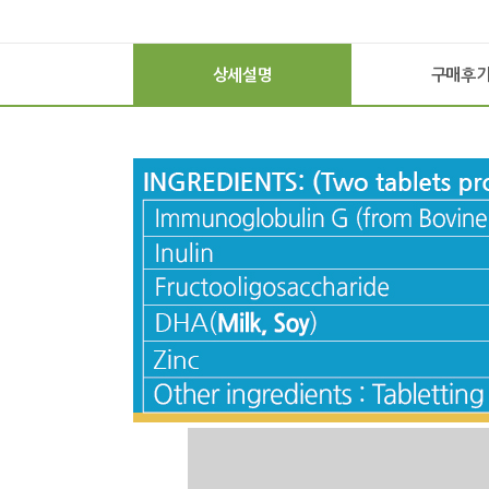
상세설명
구매후