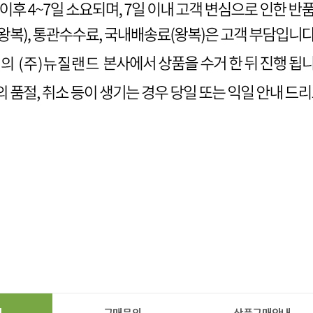
기
구매문의
상품구매안내