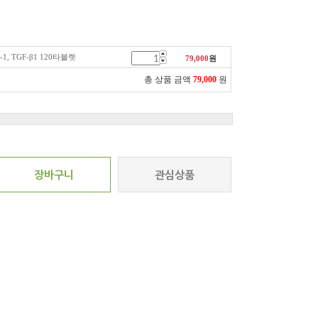
1, TGF-β1 120타블렛
79,000
원
총 상품 금액
79,000
원
장바구니
관심상품