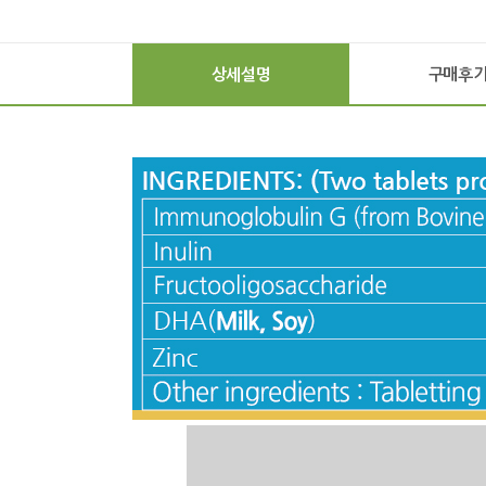
상세설명
구매후