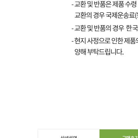
상세설명
구매후