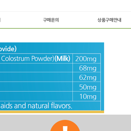
기
구매문의
상품구매안내