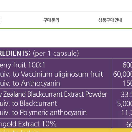
기
구매문의
상품구매안내