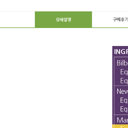
상세설명
구매후