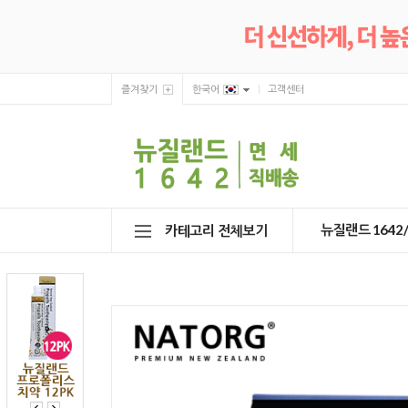
즐겨찾기
한국어
고객센터
뉴질랜드 164
카테고리 전체보기