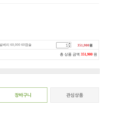
베리 60,000 60캡슐
351,900
원
총 상품 금액
351,900
원
장바구니
관심상품