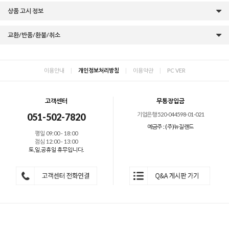
상품 고시 정보
교환/반품/환불/취소
이용안내
|
개인정보처리방침
|
이용약관
|
PC VER
고객센터
무통장입금
기업은행 520-044598-01-021
051-502-7820
예금주 : (주)뉴질랜드
평일 09:00 - 18:00
점심 12:00 - 13:00
토,일,공휴일 휴무입니다.