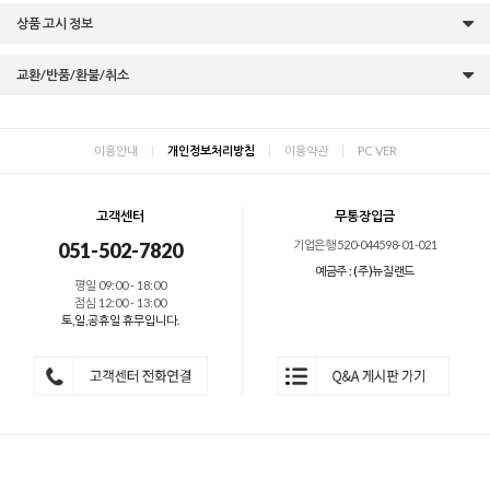
상품 고시 정보
교환/반품/환불/취소
이용안내
|
개인정보처리방침
|
이용약관
|
PC VER
고객센터
무통장입금
기업은행 520-044598-01-021
051-502-7820
예금주 : (주)뉴질랜드
평일 09:00 - 18:00
점심 12:00 - 13:00
토,일,공휴일 휴무입니다.