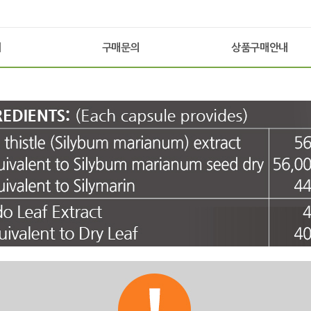
기
구매문의
상품구매안내