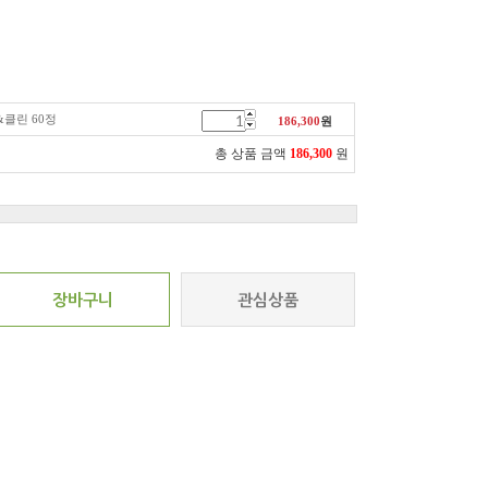
&클린 60정
186,300
원
총 상품 금액
186,300
원
장바구니
관심상품