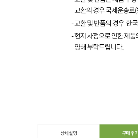
상세설명
구매후