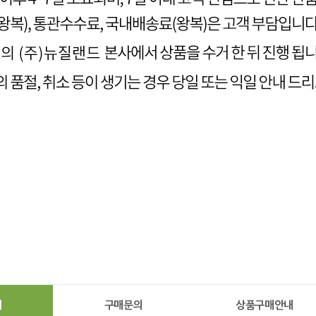
기
구매문의
상품구매안내