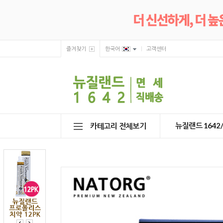
즐겨찾기
한국어
고객센터
뉴질랜드 164
카테고리 전체보기