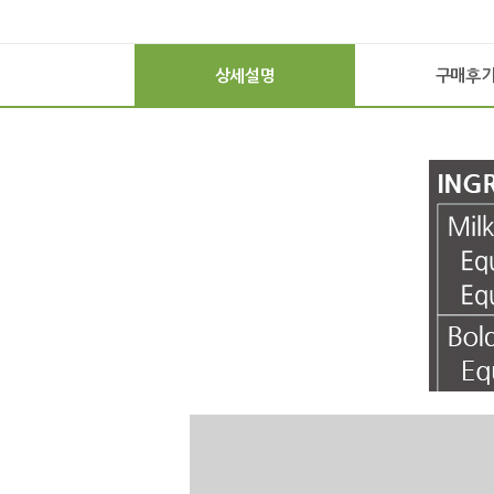
상세설명
구매후