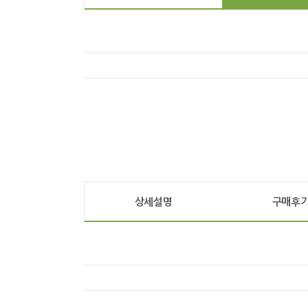
상세설명
구매후