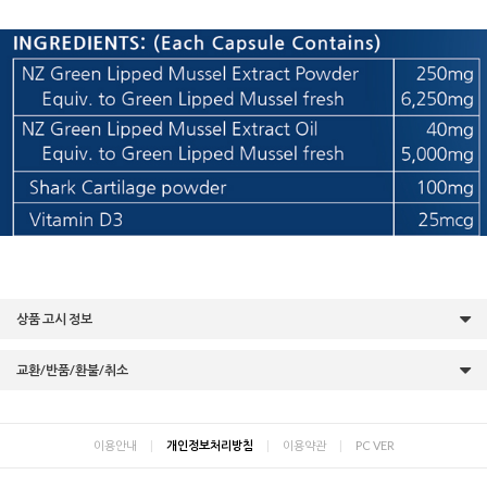
상품 고시 정보
교환/반품/환불/취소
이용안내
|
개인정보처리방침
|
이용약관
|
PC VER