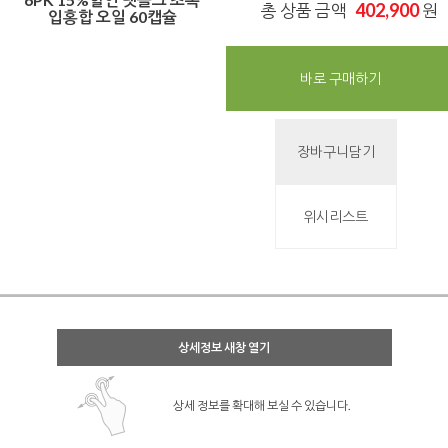
402,900
총 상품 금액
원
입홍합 오일 60캡슐
바로 구매하기
장바구니담기
위시리스트
상세정보 새창 열기
상세 정보를 확대해 보실 수 있습니다.