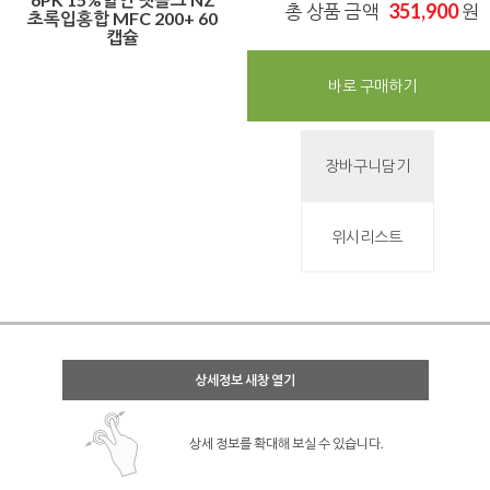
351,900
총 상품 금액
원
초록입홍합 MFC 200+ 60
캡슐
바로 구매하기
장바구니담기
위시리스트
상세정보 새창 열기
상세 정보를 확대해 보실 수 있습니다.