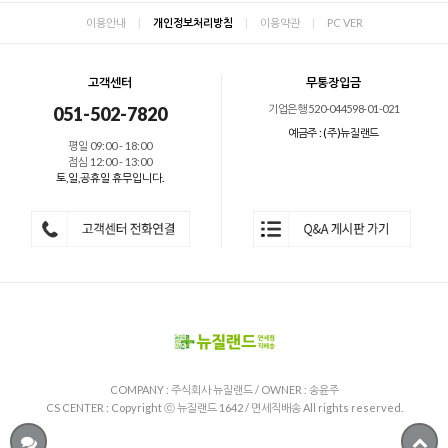
이용안내
|
개인정보처리방침
|
이용약관
|
PC VER
고객센터
무통장입금
기업은행 520-044598-01-021
051-502-7820
예금주 : (주)뉴질랜드
평일 09:00 - 18:00
점심 12:00 - 13:00
토,일,공휴일 휴무입니다.
COMPANY : 주식회사 뉴질랜드 / OWNER : 송윤주
CS CENTER :
Copyright ⓒ 뉴질랜드 1642 / 면세직배송 All rights reserved.