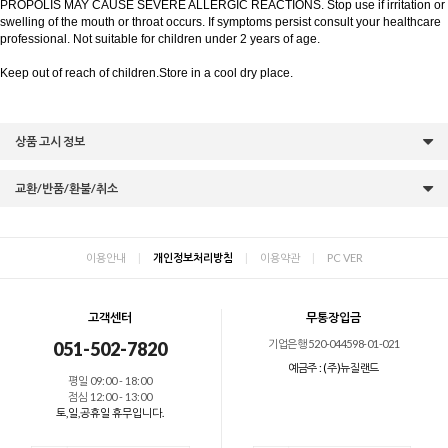
PROPOLIS MAY CAUSE SEVERE ALLERGIC REACTIONS. Stop use if irritation or
swelling of the mouth or throat occurs. If symptoms persist consult your healthcare
professional. Not suitable for children under 2 years of age.
Keep out of reach of children.Store in a cool dry place.
상품 고시 정보
교환/반품/환불/취소
이용안내
|
개인정보처리방침
|
이용약관
|
PC VER
고객센터
무통장입금
기업은행 520-044598-01-021
051-502-7820
예금주 : (주)뉴질랜드
평일 09:00 - 18:00
점심 12:00 - 13:00
토,일,공휴일 휴무입니다.