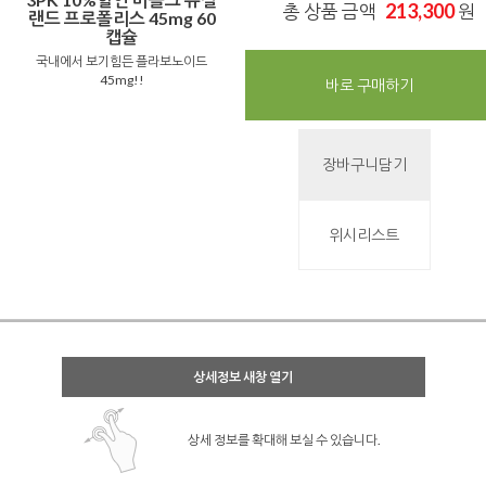
213,300
총 상품 금액
원
랜드 프로폴리스 45mg 60
캡슐
국내에서 보기힘든 플라보노이드
45mg!!
바로 구매하기
장바구니담기
위시리스트
상세정보 새창 열기
상세 정보를 확대해 보실 수 있습니다.