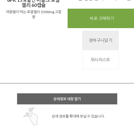
젤리 60캡슐
여왕벌이 먹는 로얄젤리 1500mg 고함
량
바로 구매하기
장바구니담기
위시리스트
상세정보 새창 열기
상세 정보를 확대해 보실 수 있습니다.