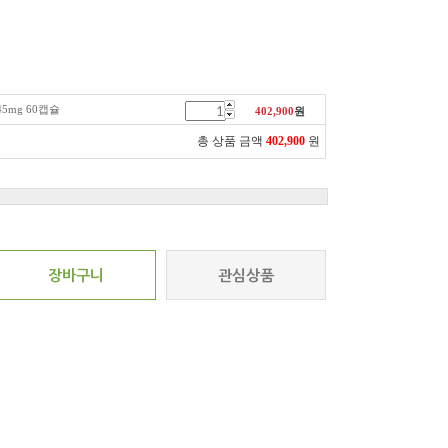
5mg 60캡슐
402,900
원
총 상품 금액
402,900
원
장바구니
관심상품