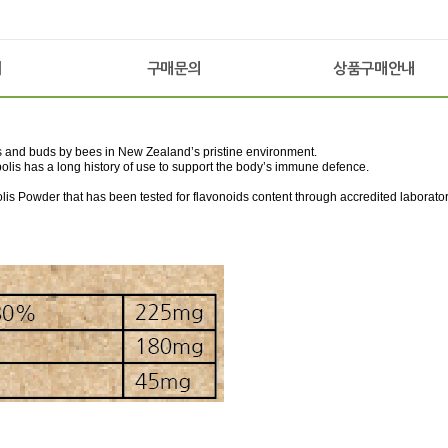
기
구매문의
상품구매안내
s and buds by bees in New Zealand’s pristine environment.
ropolis has a long history of use to support the body’s immune defence.
 Powder that has been tested for flavonoids content through accredited laboratory