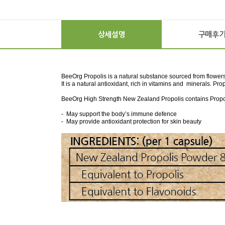
상세설명
구매후
BeeOrg Propolis is a natural substance sourced from flower
It is a natural antioxidant, rich in vitamins and minerals. P
BeeOrg High Strength New Zealand Propolis contains Propolis
- May support the body’s immune defence
- May provide antioxidant protection for skin beauty