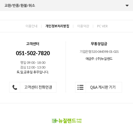
교환/반품/환불/취소
이용안내
|
개인정보처리방침
|
이용약관
|
PC VER
고객센터
무통장입금
기업은행 520-044598-01-021
051-502-7820
예금주 : (주)뉴질랜드
평일 09:00 - 18:00
점심 12:00 - 13:00
토,일,공휴일 휴무입니다.