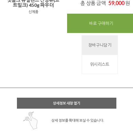
59,000
총 상품 금액
원
트밀크) 450g 파우더
신제품
바로 구매하기
장바구니담기
위시리스트
상세정보 새창 열기
상세 정보를 확대해 보실 수 있습니다.