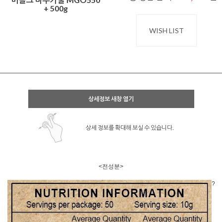
+ 500g
WISH LIST
상세정보 새창 열기
상세 정보를 확대해 보실 수 있습니다.
<전성분>
?