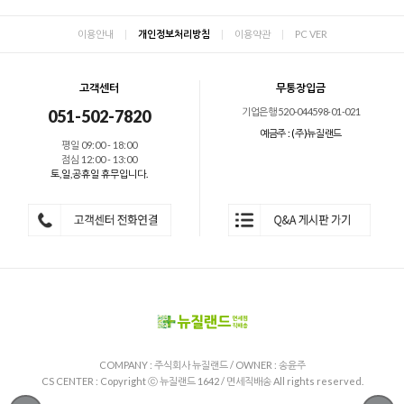
이용안내
|
개인정보처리방침
|
이용약관
|
PC VER
고객센터
무통장입금
기업은행 520-044598-01-021
051-502-7820
예금주 : (주)뉴질랜드
평일 09:00 - 18:00
점심 12:00 - 13:00
토,일,공휴일 휴무입니다.
COMPANY : 주식회사 뉴질랜드 / OWNER : 송윤주
CS CENTER :
Copyright ⓒ 뉴질랜드 1642 / 면세직배송 All rights reserved.