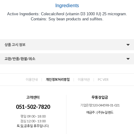
Ingredients
Active Ingredients: Colecalciferol (vitamin D3 1000 IU) 25 microgram.
Contains: Soy bean products and sulfites.
상품 고시 정보
교환/반품/환불/취소
이용안내
|
개인정보처리방침
|
이용약관
|
PC VER
고객센터
무통장입금
기업은행 520-044598-01-021
051-502-7820
예금주 : (주)뉴질랜드
평일 09:00 - 18:00
점심 12:00 - 13:00
토,일,공휴일 휴무입니다.