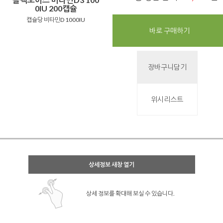
0IU 200캡슐
캡슐당 비타민D 1000IU
바로 구매하기
장바구니담기
위시리스트
상세정보 새창 열기
상세 정보를 확대해 보실 수 있습니다.