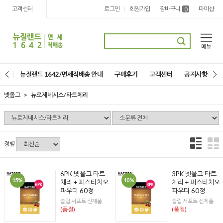
고객센터
로그인
회원가입
장바구니
마이샵
|
|
|
0
뉴질랜드 1642/면세직배송 안내
구매후기
고객센터
공지사항
넷올그
뉴로제네시스/타트체리
정렬
6PK 넷올그 타트
3PK 넷올그 타트
15%
10%
체리 + 피스타치오
체리 + 피스타치오
파우더 60정
파우더 60정
슬립 서포트 신제품
슬립 서포트 신제품
(품절)
(품절)